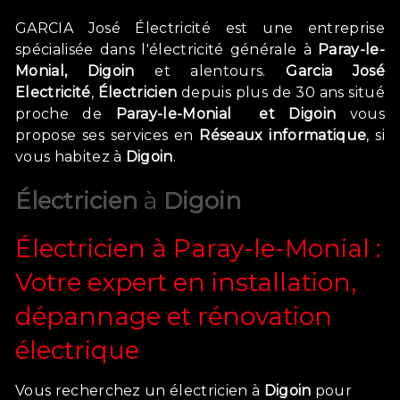
GARCIA José Électricité est une entreprise
spécialisée dans l'électricité générale à
Paray-le-
Monial, Digoin
et alentours.
Garcia José
Electricité
,
Électricien
depuis plus de 30 ans
situé
proche de
Paray-le-Monial et Digoin
vous
propose ses services en
Réseaux informatique
, si
vous habitez à
Digoin
.
Électricien
à
Digoin
Électricien à Paray-le-Monial :
Votre expert en installation,
dépannage et rénovation
électrique
Vous recherchez un électricien à
Digoin
pour