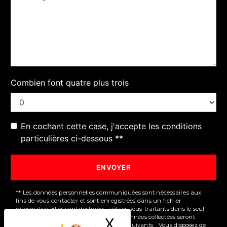
Combien font quatre plus trois
En cochant cette case, j'accepte les conditions
particulières ci-dessous **
ENVOYER
** Les données personnelles communiquées sont nécessaires aux
fins de vous contacter et sont enregistrées dans un fichier
informatisé. Elles sont destinées à et ses sous-traitants dans le seul
but de répondre à votre message. Les données collectées seront
X
Masquer le ban
communiquées aux seuls destinataires suivants: . Vous disposez de