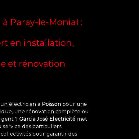
n à Paray-le-Monial :
rt en installation,
 et rénovation
un électricien à
Poisson
pour une
trique, une rénovation complète ou
rgent ?
Garcia José Electricité
met
u service des particuliers,
 collectivités pour garantir des