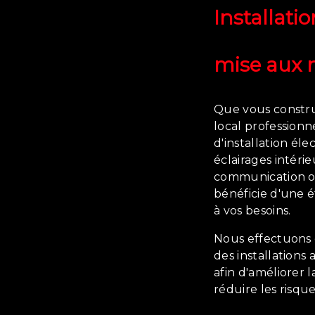
Installati
mise aux
Que vous constr
local professionn
d'installation éle
éclairages intéri
communication o
bénéficie d'une 
à vos besoins.
Nous effectuons 
des installations
afin d'améliorer 
réduire les risque