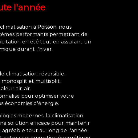
ute l'année
 climatisation à
Poisson
, nous
ystèmes performants permettant de
habitation en été tout en assurant un
ique durant l'hiver.
de climatisation réversible.
 monosplit et multisplit.
leur air-air.
onnalisé pour optimiser votre
os économies d'énergie.
ogies modernes, la climatisation
une solution efficace pour maintenir
agréable tout au long de l'année
nt votre consommation énergétique.