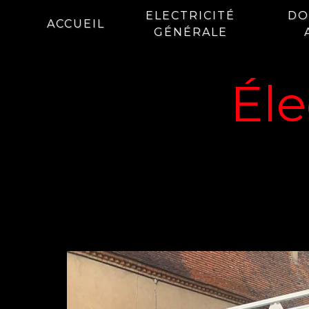
Panneau de gestion des cookies
ELECTRICITÉ
DO
ACCUEIL
GÉNÉRALE
Éle