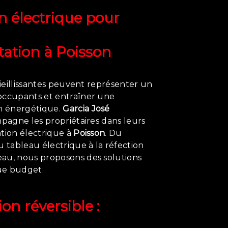
n électrique pour
tation à
Poisson
 vieillissantes peuvent représenter un
occupants et entraîner une
 énergétique.
Garcia José
agne les propriétaires dans leurs
ation électrique à
Poisson
. Du
tableau électrique à la réfection
au, nous proposons des solutions
ue budget.
on réversible :