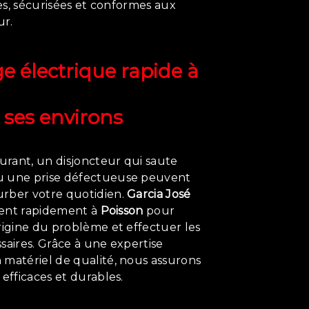
les, sécurisées et conformes aux
ur.
 électrique rapide à
 ses environs
rant, un disjoncteur qui saute
u une prise défectueuse peuvent
rber votre quotidien.
Garcia José
ient rapidement à
Poisson
pour
rigine du problème et effectuer les
saires. Grâce à une expertise
 matériel de qualité, nous assurons
 efficaces et durables.