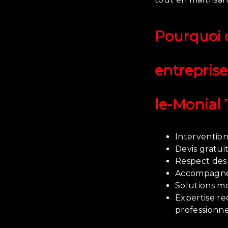
Pourquoi c
entreprise 
le-Monial 
Intervention 
Devis gratui
Respect des
Accompagne
Solutions m
Expertise re
professionne