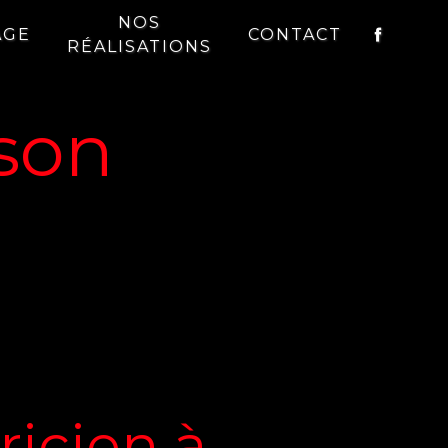
NOS
AGE
CONTACT
RÉALISATIONS
sson
ricien à