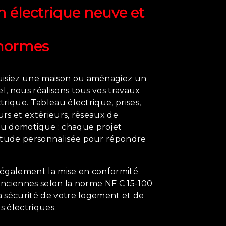
on électrique neuve et
 normes
uisiez une maison ou aménagiez un
el, nous réalisons tous vos travaux
ctrique. Tableau électrique, prises,
eurs et extérieurs, réseaux de
u domotique : chaque projet
étude personnalisée pour répondre
également la mise en conformité
 anciennes selon la norme NF C 15-100
la sécurité de votre logement et de
s électriques.