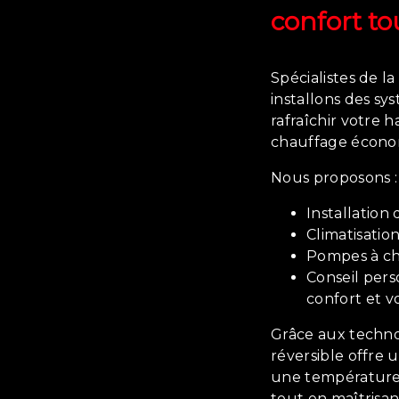
confort to
Spécialistes de la
installons des s
rafraîchir votre 
chauffage économ
Nous proposons :
Installation 
Climatisation
Pompes à cha
Conseil pers
confort et v
Grâce aux technol
réversible offre 
une température 
tout en maîtrisa