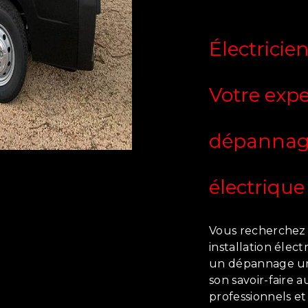
Électricie
Votre expe
dépannage
électrique
Vous recherchez 
installation élec
un dépannage u
son savoir-faire a
professionnels et