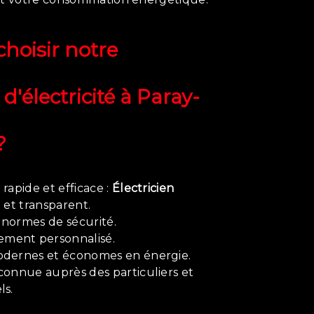
hoisir notre
d'électricité à Paray-
?
rapide et efficace :
Électricien
t et transparent.
 normes de sécurité.
ment personnalisé.
odernes et économes en énergie.
connue auprès des particuliers et
ls.