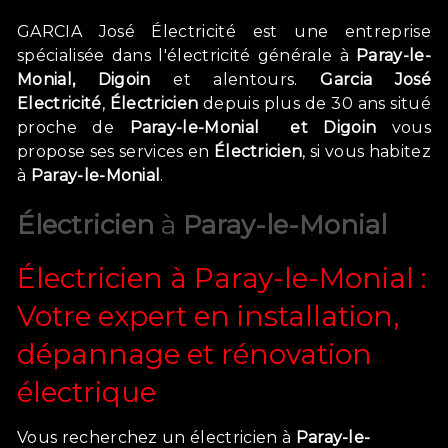
GARCIA José Électricité est une entreprise
spécialisée dans l'électricité générale à
Paray-le-
Monial, Digoin
et alentours.
Garcia José
Electricité
,
Électricien
depuis plus de 30 ans
situé
proche de
Paray-le-Monial et Digoin
vous
propose ses services en
Électricien
, si vous habitez
à
Paray-le-Monial
.
Électricien
à
Paray-le-Monial
Électricien à Paray-le-Monial :
Votre expert en installation,
dépannage et rénovation
électrique
Vous recherchez un électricien à
Paray-le-