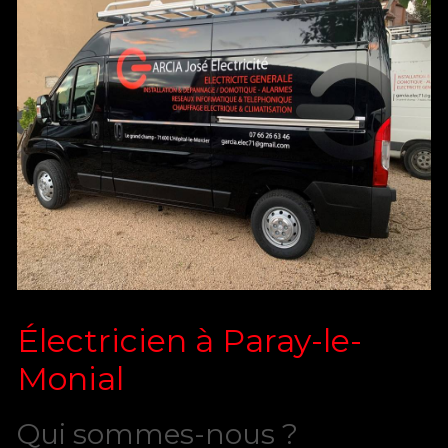
Électricien à Paray-le-
Monial
Qui sommes-nous ?