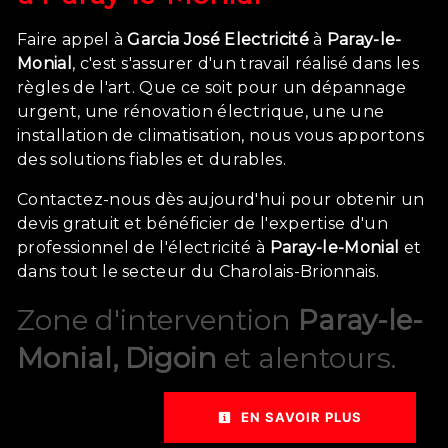
Faire appel à
Garcia José Electricité
à
Paray-le-
Monial
, c'est s'assurer d'un travail réalisé dans les
règles de l'art. Que ce soit pour un dépannage
urgent, une rénovation électrique, une une
installation de climatisation, nous vous apportons
des solutions fiables et durables.
Contactez-nous dès aujourd'hui pour obtenir un
devis gratuit et bénéficier de l'expertise d'un
professionnel de l'électricité à
Paray-le-Monial
et
dans tout le secteur du Charolais-Brionnais.
Zone d'intervention
Paray-le-
Monial, Digoin
et alentours.
EN SAVOIR PLUS