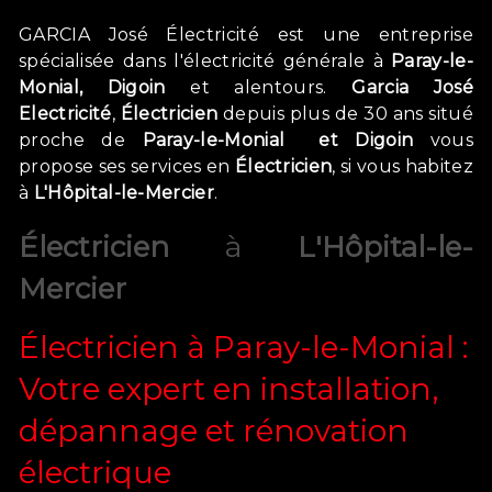
GARCIA José Électricité est une entreprise
spécialisée dans l'électricité générale à
Paray-le-
Monial, Digoin
et alentours.
Garcia José
Electricité
,
Électricien
depuis plus de 30 ans
situé
proche de
Paray-le-Monial et Digoin
vous
propose ses services en
Électricien
, si vous habitez
à
L'Hôpital-le-Mercier
.
Électricien
à
L'Hôpital-le-
Mercier
Électricien à Paray-le-Monial :
Votre expert en installation,
dépannage et rénovation
électrique