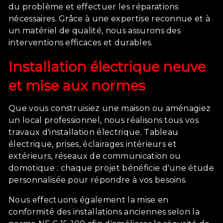
du problème et effectuer les réparations
nécessaires. Grâce à une expertise reconnue et à
un matériel de qualité, nous assurons des
interventions efficaces et durables.
Installation électrique neuve
et mise aux normes
Que vous construisiez une maison ou aménagiez
un local professionnel, nous réalisons tous vos
travaux d'installation électrique. Tableau
électrique, prises, éclairages intérieurs et
extérieurs, réseaux de communication ou
domotique : chaque projet bénéficie d'une étude
personnalisée pour répondre à vos besoins.
Nous effectuons également la mise en
conformité des installations anciennes selon la