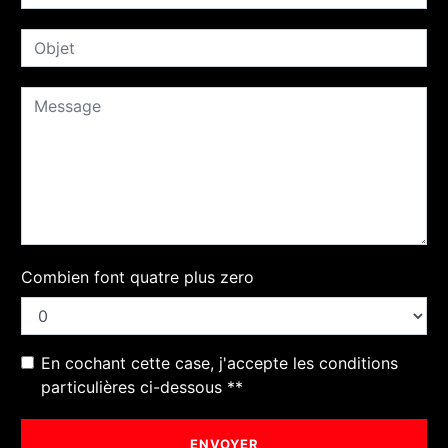
Combien font quatre plus zero
En cochant cette case, j'accepte les conditions
particulières ci-dessous **
ENVOYER