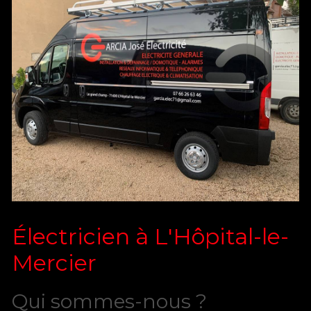
Électricien à L'Hôpital-le-
Mercier
Qui sommes-nous ?