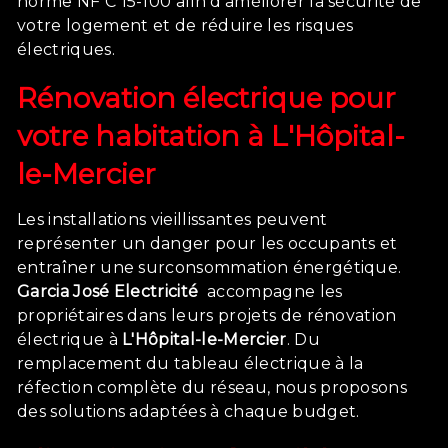
norme NF C 15-100 afin d'améliorer la sécurité de
votre logement et de réduire les risques
électriques.
Rénovation électrique pour
votre habitation à
L'Hôpital-
le-Mercier
Les installations vieillissantes peuvent
représenter un danger pour les occupants et
entraîner une surconsommation énergétique.
Garcia José Electricité
accompagne les
propriétaires dans leurs projets de rénovation
électrique à
L'Hôpital-le-Mercier
. Du
remplacement du tableau électrique à la
réfection complète du réseau, nous proposons
des solutions adaptées à chaque budget.